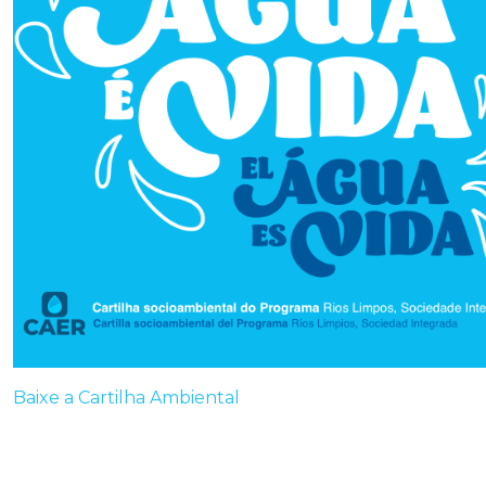
Baixe a Cartilha Ambiental