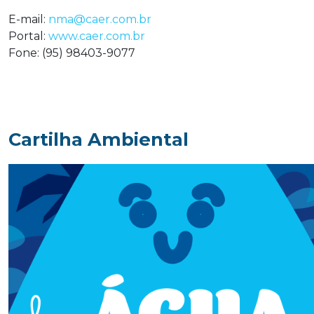
E-mail:
nma@caer.com.br
Portal:
www.caer.com.br
Fone: (95) 98403-9077
Cartilha Ambiental