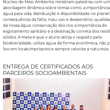
Núcleo de Meio Ambiente ministram palestras com u
abordagem dinâmica sobre temas como, a importância
água para vida; distribuição e disponibilidade no planet
consequência da falta; mau uso e desperdício; qualid
da nossa água; conservação dos rios; a importância do
esgotamento sanitário e a destinação correta dos resí
sólidos. A meta é que o aluno atinja o respeito pela
biodiversidade, utilize água de forma econômica, não 
lixo em locais impróprios e sempre valorize a natureza.
ENTREGA DE CERTIFICADOS AOS
PARCEIROS SOCIOAMBIENTAIS