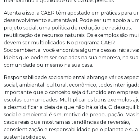
melhorando a qualidade de vida das pessoas.
Atenta a isso, a CAER têm apostado em práticas para 
desenvolvimento sustentável. Pode ser um apoio a u
projeto social, uma política de redução de resíduos,
reutilização de recursos naturais. Os exemplos são mui
devem ser multiplicados. No programa CAER
Socioambiental você encontra alguma dessas iniciativas
Ideias que podem ser copiadas na sua empresa, na sua
comunidade ou mesmo na sua casa.
Responsabilidade socioambiental abrange vários aspec
social, ambiental, cultural, econômico, todos interligado
importante que o conceito seja difundido em empresa
escolas, comunidades. Multiplicar os bons exemplos a
a desmistificar a ideia de que não há saída. O desequilí
social e ambiental é sim, motivo de preocupação. Mas 
casos reais que mostram as tendências de reversão,
conscientização e responsabilidade pelo planeta e sua
sustentabilidade.