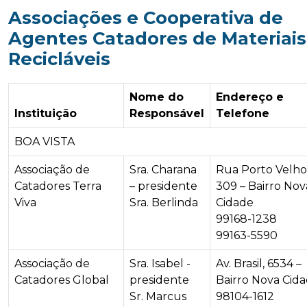
Associações e Cooperativa de
Agentes Catadores de Materiais
Recicláveis
Nome do
Endereço e
Instituição
Responsável
Telefone
BOA VISTA
Associação de
Sra. Charana
Rua Porto Velho
Catadores Terra
– presidente
309 – Bairro Nov
Viva
Sra. Berlinda
Cidade
99168-1238
99163-5590
Associação de
Sra. Isabel -
Av. Brasil, 6534 –
Catadores Global
presidente
Bairro Nova Cid
Sr. Marcus
98104-1612