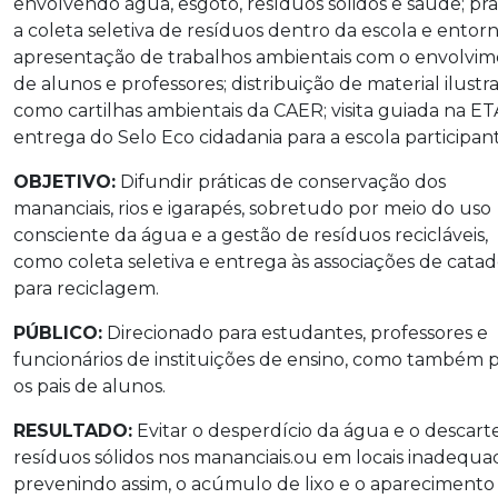
envolvendo água, esgoto, resíduos sólidos e saúde; pra
a coleta seletiva de resíduos dentro da escola e entorn
apresentação de trabalhos ambientais com o envolvi
de alunos e professores; distribuição de material ilustra
como cartilhas ambientais da CAER; visita guiada na ET
entrega do Selo Eco cidadania para a escola participan
OBJETIVO:
Difundir práticas de conservação dos
mananciais, rios e igarapés, sobretudo por meio do uso
consciente da água e a gestão de resíduos recicláveis,
como coleta seletiva e entrega às associações de cata
para reciclagem.
PÚBLICO:
Direcionado para estudantes, professores e
funcionários de instituições de ensino, como também 
os pais de alunos.
RESULTADO:
Evitar o desperdício da água e o descart
resíduos sólidos nos mananciais.ou em locais inadequa
prevenindo assim, o acúmulo de lixo e o aparecimento