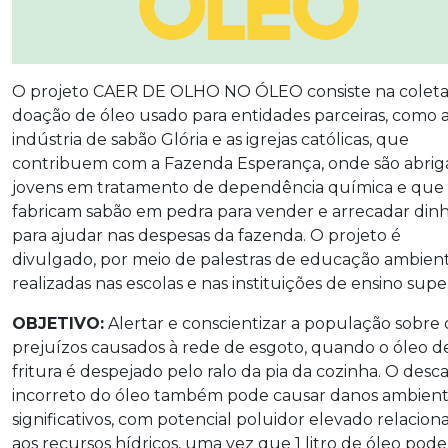
O projeto CAER DE OLHO NO ÓLEO consiste na coleta
doação de óleo usado para entidades parceiras, como 
indústria de sabão Glória e as igrejas católicas, que
contribuem com a Fazenda Esperança, onde são abrig
jovens em tratamento de dependência química e que
fabricam sabão em pedra para vender e arrecadar dinh
para ajudar nas despesas da fazenda. O projeto é
divulgado, por meio de palestras de educação ambien
realizadas nas escolas e nas instituições de ensino super
OBJETIVO:
Alertar e conscientizar a população sobre 
prejuízos causados à rede de esgoto, quando o óleo d
fritura é despejado pelo ralo da pia da cozinha. O desc
incorreto do óleo também pode causar danos ambient
significativos, com potencial poluidor elevado relacion
aos recursos hídricos, uma vez que 1 litro de óleo pode