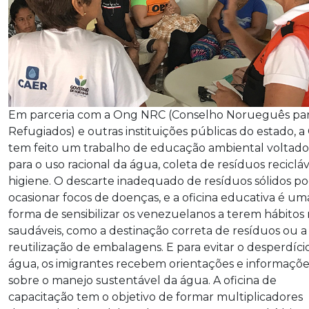
Em parceria com a Ong NRC (Conselho Norueguês pa
Refugiados) e outras instituições públicas do estado, a
tem feito um trabalho de educação ambiental voltado
para o uso racional da água, coleta de resíduos recicláv
higiene. O descarte inadequado de resíduos sólidos 
ocasionar focos de doenças, e a oficina educativa é um
forma de sensibilizar os venezuelanos a terem hábitos 
saudáveis, como a destinação correta de resíduos ou a
reutilização de embalagens. E para evitar o desperdíci
água, os imigrantes recebem orientações e informaçõe
sobre o manejo sustentável da água. A oficina de
capacitação tem o objetivo de formar multiplicadores