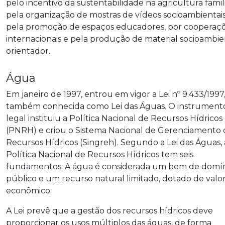
pelo incentivo da sustentabilidade na agricultura famili
pela organização de mostras de vídeos socioambientais
pela promoção de espaços educadores, por cooperaç
internacionais e pela produção de material socioambie
orientador.
Água
Em janeiro de 1997, entrou em vigor a Lei nº 9.433/1997
também conhecida como Lei das Águas. O instrument
legal instituiu a Política Nacional de Recursos Hídricos
(PNRH) e criou o Sistema Nacional de Gerenciamento 
Recursos Hídricos (Singreh). Segundo a Lei das Águas, 
Política Nacional de Recursos Hídricos tem seis
fundamentos. A água é considerada um bem de domí
público e um recurso natural limitado, dotado de valo
econômico.
A Lei prevê que a gestão dos recursos hídricos deve
proporcionar os usos múltiplos das águas, de forma