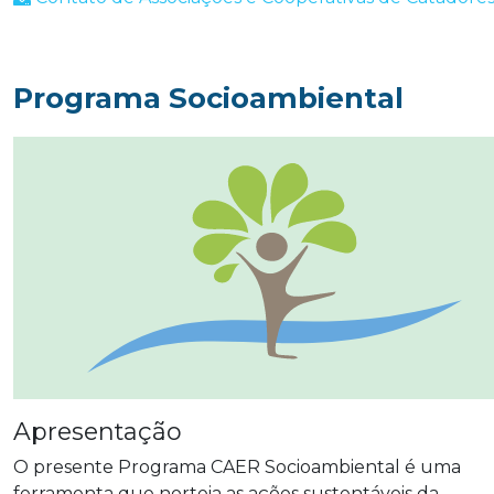
Programa Socioambiental
Apresentação
O presente Programa CAER Socioambiental é uma
ferramenta que norteia as ações sustentáveis da