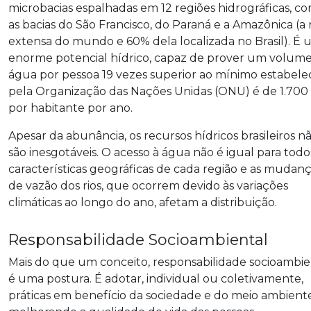
microbacias espalhadas em 12 regiões hidrográficas, c
as bacias do São Francisco, do Paraná e a Amazônica (a 
extensa do mundo e 60% dela localizada no Brasil). É
enorme potencial hídrico, capaz de prover um volum
água por pessoa 19 vezes superior ao mínimo estabele
pela Organização das Nações Unidas (ONU) é de 1.700
por habitante por ano.
Apesar da abunância, os recursos hídricos brasileiros n
são inesgotáveis. O acesso à água não é igual para todos
características geográficas de cada região e as mudan
de vazão dos rios, que ocorrem devido às variações
climáticas ao longo do ano, afetam a distribuição.
Responsabilidade Socioambiental
Mais do que um conceito, responsabilidade socioambie
é uma postura. É adotar, individual ou coletivamente,
práticas em benefício da sociedade e do meio ambiente