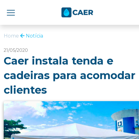
Home
Notícia
21/05/2020
Caer instala tenda e
cadeiras para acomodar
clientes