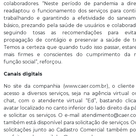
colaboradores. “Neste período de pandemia a dire
readaptou o funcionamento dos serviços para cont
trabalhando e garantindo a efetividade do sanea
básico, prezando pela saúde de usuários e colaborad
seguindo tosas as recomendações para evit
propagação de contágio e preservar a saúde de t
Temos a certeza que quando tudo isso passar, esta
mais firmes e conscientes do cumprimento da n
função social”, reforçou.
Canais digitais
No site da companhia (www.caer.com.br), o client
acesso a diversos serviços, seja na agência virtual o
chat, com o atendente virtual “Ed”, bastando clic
avatar localizado no canto inferior do lado direito da p
e solicitar os serviços. O e-mail atendimento@caer.c
também está disponível para solicitação de serviços. O
solicitações junto ao Cadastro Comercial também 