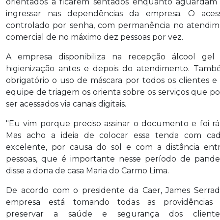
orientados a ficarem sentados enquanto aguardam
ingressar nas dependências da empresa. O aces
controlado por senha, com permanência no atendi
comercial de no máximo dez pessoas por vez.
A empresa disponibiliza na recepção álcool gel 
higienização antes e depois do atendimento. Tam
obrigatório o uso de máscara por todos os clientes 
equipe de triagem os orienta sobre os serviços que 
ser acessados via canais digitais.
"Eu vim porque preciso assinar o documento e foi rá
Mas acho a ideia de colocar essa tenda com cade
excelente, por causa do sol e com a distância ent
pessoas, que é importante nesse período de pande
disse a dona de casa Maria do Carmo Lima.
De acordo com o presidente da Caer, James Serrad
empresa está tomando todas as providências 
preservar a saúde e segurança dos client