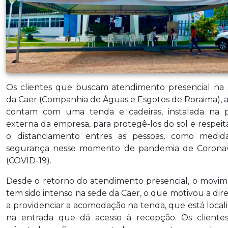
Os clientes que buscam atendimento presencial na
da Caer (Companhia de Águas e Esgotos de Roraima), 
contam com uma tenda e cadeiras, instalada na p
externa da empresa, para protegê-los do sol e respei
o distanciamento entres as pessoas, como medid
segurança nesse momento de pandemia de Coronav
(COVID-19).
Desde o retorno do atendimento presencial, o movi
tem sido intenso na sede da Caer, o que motivou a dire
a providenciar a acomodação na tenda, que está local
na entrada que dá acesso à recepção. Os cliente