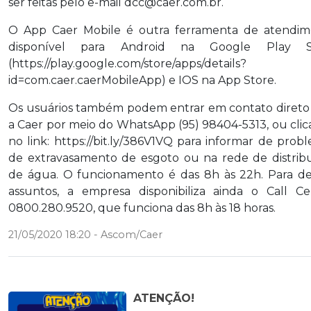
ser feitas pelo e-mail dcc@caer.com.br.
O App Caer Mobile é outra ferramenta de atendim
disponível para Android na Google Play S
(https://play.google.com/store/apps/details?
id=com.caer.caerMobileApp) e IOS na App Store.
Os usuários também podem entrar em contato diret
a Caer por meio do WhatsApp (95) 98404-5313, ou cli
no link: https://bit.ly/386V1VQ para informar de prob
de extravasamento de esgoto ou na rede de distrib
de água. O funcionamento é das 8h às 22h. Para d
assuntos, a empresa disponibiliza ainda o Call Ce
0800.280.9520, que funciona das 8h às 18 horas.
21/05/2020 18:20 - Ascom/Caer
ATENÇÃO!