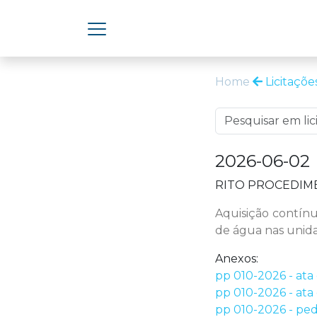
Home
Licitaçõe
2026-06-02
RITO PROCEDIME
Aquisição contínu
de água nas unida
Anexos:
pp 010-2026 - ata 
pp 010-2026 - ata 
pp 010-2026 - ped