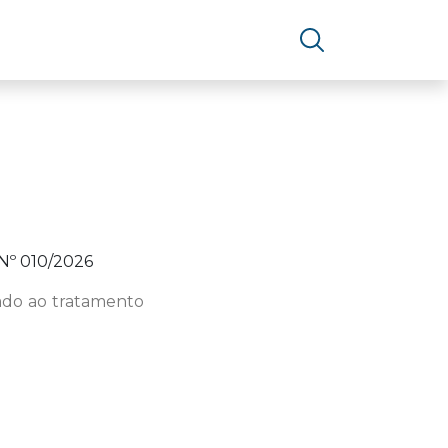
º 010/2026
nado ao tratamento