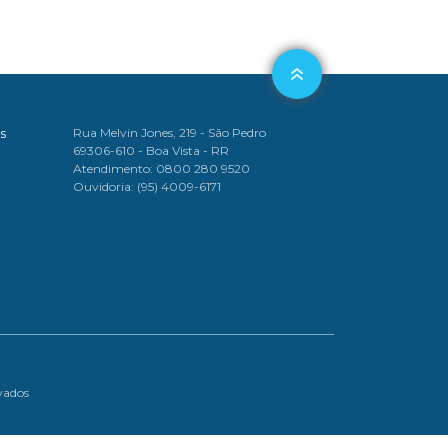
s
Rua Melvin Jones, 219 - São Pedro
69306-610 - Boa Vista - RR
Atendimento: 0800 280 9520
Ouvidoria: (95) 4009-6171
vados